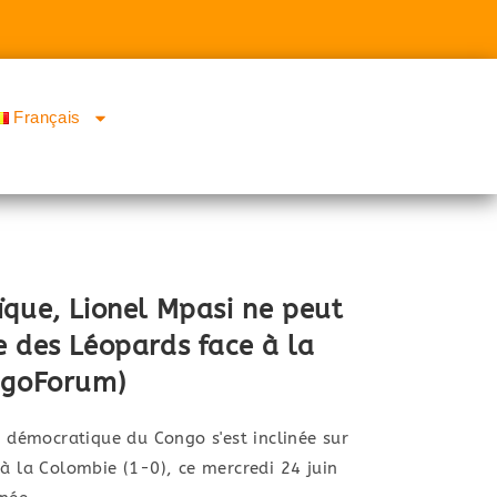
Français
ïque, Lionel Mpasi ne peut
e des Léopards face à la
ngoForum)
démocratique du Congo s'est inclinée sur
 à la Colombie (1-0), ce mercredi 24 juin