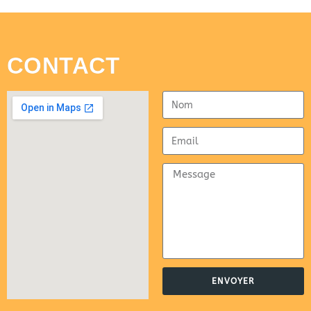
CONTACT
ENVOYER