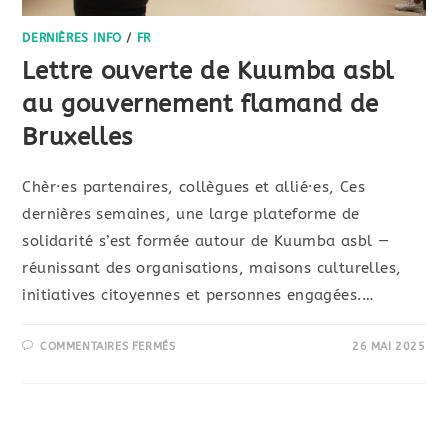
DERNIÈRES INFO
/
FR
Lettre ouverte de Kuumba asbl
au gouvernement flamand de
Bruxelles
Chèr·es partenaires, collègues et allié·es, Ces
dernières semaines, une large plateforme de
solidarité s’est formée autour de Kuumba asbl —
réunissant des organisations, maisons culturelles,
initiatives citoyennes et personnes engagées.…
COMMENTAIRES FERMÉS
26 MAI 2025