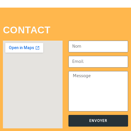
CONTACT
ENVOYER