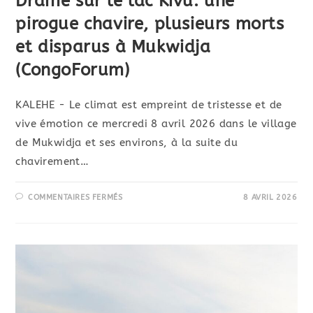
Drame sur le lac Kivu: une
pirogue chavire, plusieurs morts
et disparus à Mukwidja
(CongoForum)
KALEHE - Le climat est empreint de tristesse et de
vive émotion ce mercredi 8 avril 2026 dans le village
de Mukwidja et ses environs, à la suite du
chavirement…
COMMENTAIRES FERMÉS
8 AVRIL 2026