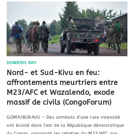
DERNIÈRES INFO
Nord- et Sud-Kivu en feu:
affrontements meurtriers entre
M23/AFC et Wazalendo, exode
massif de civils (CongoForum)
GOMA/BUKAVU – Des combats d’une rare intensité
ont éclaté dans l’est de la République démocratique
du Congo, opposant les rebelles du M23/AFC aux