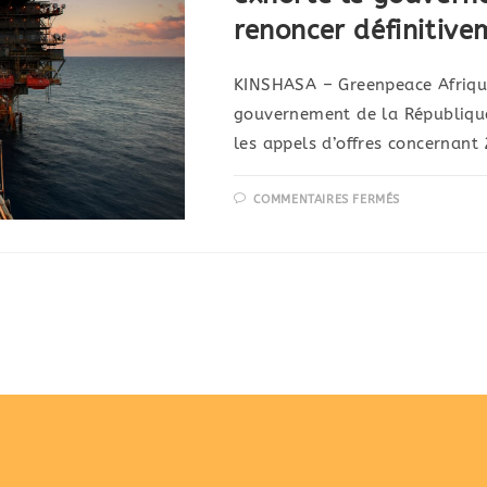
renoncer définitive
KINSHASA – Greenpeace Afrique 
gouvernement de la Républiqu
les appels d’offres concernant 
COMMENTAIRES FERMÉS