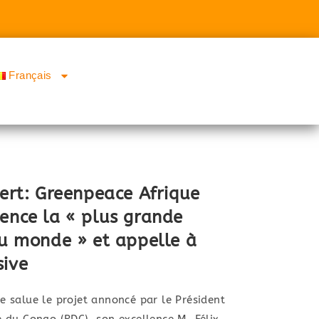
Français
vert: Greenpeace Afrique
ence la « plus grande
du monde » et appelle à
sive
 salue le projet annoncé par le Président