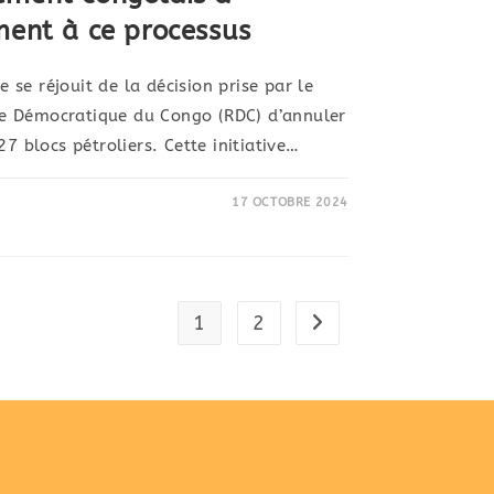
ment à ce processus
se réjouit de la décision prise par le
e Démocratique du Congo (RDC) d’annuler
27 blocs pétroliers. Cette initiative…
17 OCTOBRE 2024
1
2