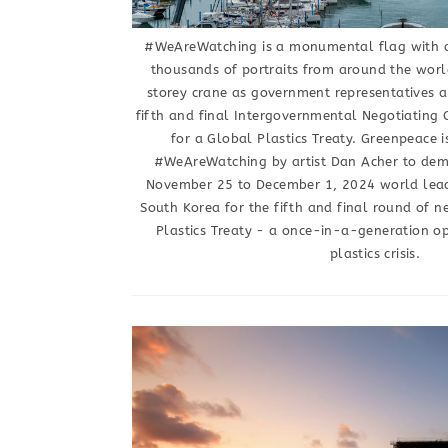
#WeAreWatching is a monumental flag with a
thousands of portraits from around the worl
storey crane as government representatives a
fifth and final Intergovernmental Negotiating
for a Global Plastics Treaty. Greenpeace i
#WeAreWatching by artist Dan Acher to dem
November 25 to December 1, 2024 world lead
South Korea for the fifth and final round of n
Plastics Treaty - a once-in-a-generation op
plastics crisis.