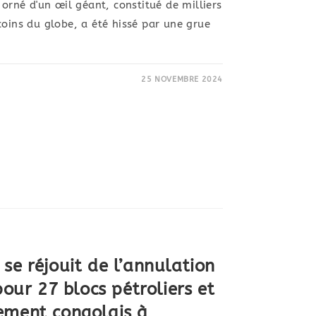
né d'un œil géant, constitué de milliers
coins du globe, a été hissé par une grue
25 NOVEMBRE 2024
se réjouit de l’annulation
pour 27 blocs pétroliers et
ement congolais à