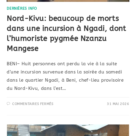
DERNIÈRES INFO
Nord-Kivu: beaucoup de morts
dans une incursion à Ngadi, dont
l’humoriste pygmée Nzanzu
Mangese
BENI– Huit personnes ont perdu la vie à la suite
d’une incursion survenue dans la soirée du samedi
dans le quartier Ngadi, à Beni, chef-lieu provisoire
du Nord-Kivu, dans l’est…
COMMENTAIRES FERMÉS
31 MAI 2026