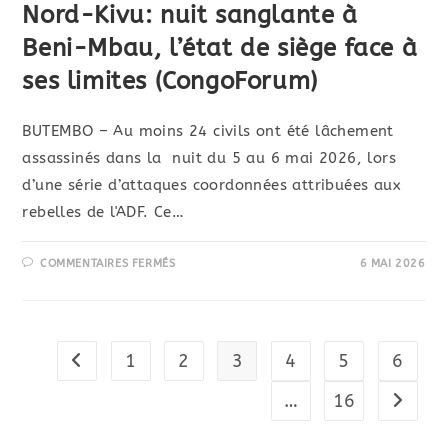
Nord-Kivu: nuit sanglante à
Beni-Mbau, l’état de siège face à
ses limites (CongoForum)
BUTEMBO – ​Au moins 24 civils ont été lâchement
assassinés dans la nuit du 5 au 6 mai 2026, lors
d’une série d’attaques coordonnées attribuées aux
rebelles de l'ADF. Ce…
COMMENTAIRES FERMÉS
6 MAI 2026
1
2
3
4
5
6
…
16