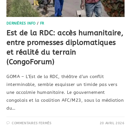
DERNIÈRES INFO
/
FR
Est de la RDC: accès humanitaire,
entre promesses diplomatiques
et réalité du terrain
(CongoForum)
GOMA – L’Est de la RDC, théâtre d’un conflit
interminable, semble esquisser un timide pas vers
une accalmie humanitaire. Le gouvernement
congolais et la coalition AFC/M23, sous la médiation
du…
COMMENTAIRES FERMÉS
20 AVRIL 2026