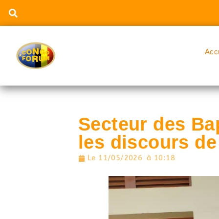
Acc
Secteur des Bap
les discours d
Le
11/05/2026
à
10:18