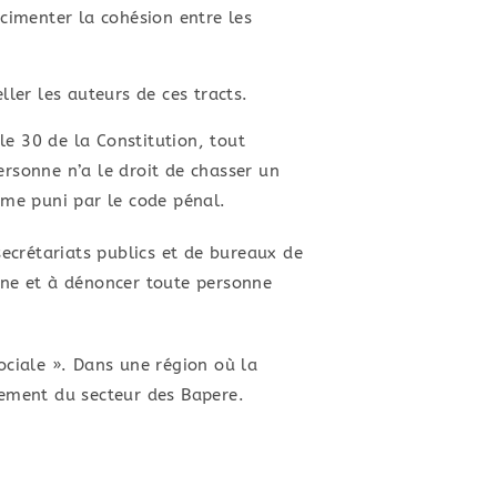
cimenter la cohésion entre les
ller les auteurs de ces tracts.
cle 30 de la Constitution, tout
Personne n’a le droit de chasser un
ime puni par le code pénal.
ecrétariats publics et de bureaux de
ine et à dénoncer toute personne
ociale ». Dans une région où la
pement du secteur des Bapere.