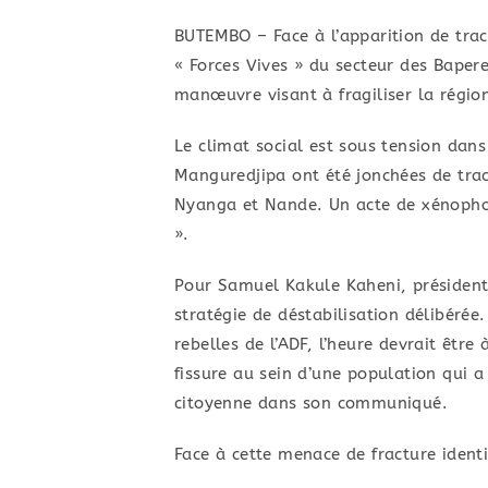
BUTEMBO – ​Face à l’apparition de trac
« Forces Vives » du secteur des Bapere
manœuvre visant à fragiliser la régio
​​Le climat social est sous tension da
Manguredjipa ont été jonchées de tr
Nyanga et Nande. Un acte de xénophobie
».
​Pour Samuel Kakule Kaheni, président 
stratégie de déstabilisation délibérée
rebelles de l’ADF, l’heure devrait être
fissure au sein d’une population qui a 
citoyenne dans son communiqué.
​Face à cette menace de fracture identi