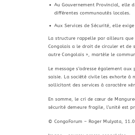
​Au Gouvernement Provincial, elle d
différentes communautés locales.
Aux Services de Sécurité, elle exige
​La structure rappelle par ailleurs que
Congolais a le droit de circuler et de 
autre Congolais », martèle le communiq
​Le message s’adresse également aux p
saisie. La société civile les exhorte
sollicitant des services à caractère x
​En somme, le cri de cœur de Manguredj
sécurité demeure fragile, l’unité est
© CongoForum – Roger Mulyata, 11.0