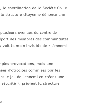
 la coordination de la Société Civile
, la structure citoyenne dénonce une
, plusieurs avenues du centre de
e départ des membres des communautés
 voit la main invisible de « l’ennemi
simples provocations, mais une
nées d’atrocités commises par les
tent le jeu de l’ennemi en créant une
 sécurité », prévient la structure
ux: