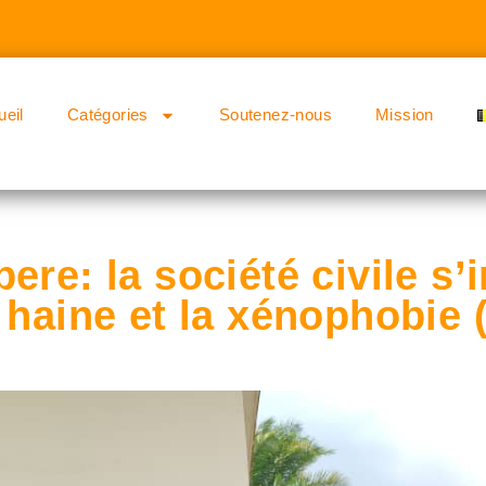
ueil
Catégories
Soutenez-nous
Mission
ere: la société civile s’
e haine et la xénophobi