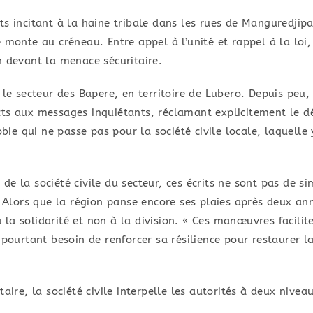
ts incitant à la haine tribale dans les rues de Manguredjipa,
 monte au créneau. Entre appel à l’unité et rappel à la loi
n devant la menace sécuritaire.
ns le secteur des Bapere, en territoire de Lubero. Depuis peu
acts aux messages inquiétants, réclamant explicitement l
 qui ne passe pas pour la société civile locale, laquelle y
de la société civile du secteur, ces écrits ne sont pas de 
. Alors que la région panse encore ses plaies après deux an
 à la solidarité et non à la division. « Ces manœuvres facili
pourtant besoin de renforcer sa résilience pour restaurer la
taire, la société civile interpelle les autorités à deux nivea