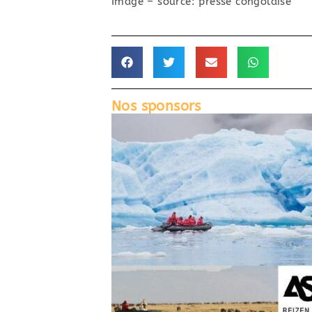
Image – source: presse congolaise
Nos sponsors