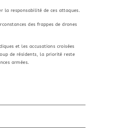
 la responsabilité de ces attaques.
circonstances des frappes de drones
diques et les accusations croisées
up de résidents, la priorité reste
ences armées.