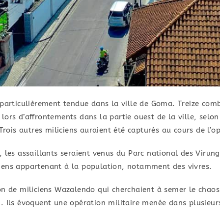
 particulièrement tendue dans la ville de Goma. Treize co
ors d’affrontements dans la partie ouest de la ville, selon
is autres miliciens auraient été capturés au cours de l’op
, les assaillants seraient venus du Parc national des Virun
s biens appartenant à la population, notamment des vivres.
n de miliciens Wazalendo qui cherchaient à semer le chaos e
 Ils évoquent une opération militaire menée dans plusieurs 