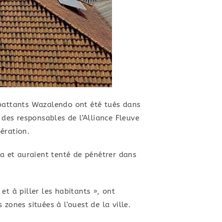
mbattants Wazalendo ont été tués dans
 des responsables de l’Alliance Fleuve
ération.
ga et auraient tenté de pénétrer dans
t à piller les habitants », ont
zones situées à l’ouest de la ville.