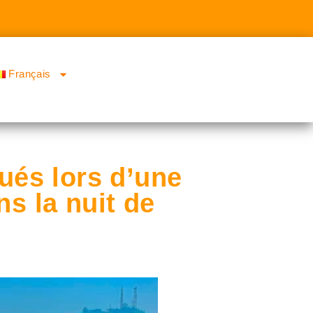
Français
ués lors d’une
ns la nuit de