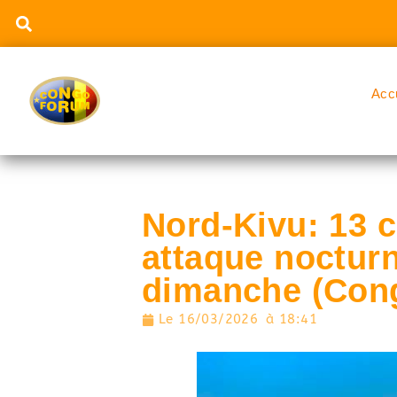
Acc
Nord-Kivu: 13 
attaque nocturne
dimanche (Con
Le
16/03/2026
à
18:41