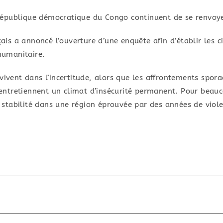
épublique démocratique du Congo continuent de se renvoyer
nçais a annoncé l’ouverture d’une enquête afin d’établir les 
 humanitaire.
vivent dans l’incertitude, alors que les affrontements spora
t entretiennent un climat d’insécurité permanent. Pour beauco
stabilité dans une région éprouvée par des années de viol