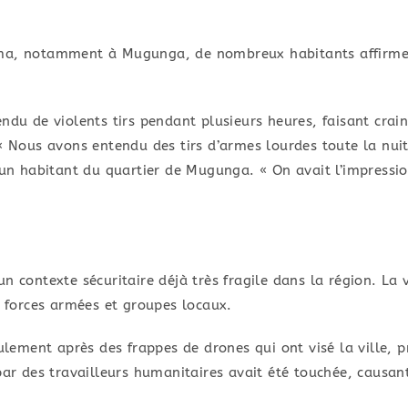
oma, notamment à Mugunga, de nombreux habitants affirme
endu de violents tirs pendant plusieurs heures, faisant cr
 « Nous avons entendu des tirs d’armes lourdes toute la nui
e un habitant du quartier de Mugunga. « On avait l’impressi
un contexte sécuritaire déjà très fragile dans la région. L
s forces armées et groupes locaux.
eulement après des frappes de drones qui ont visé la ville,
par des travailleurs humanitaires avait été touchée, causan