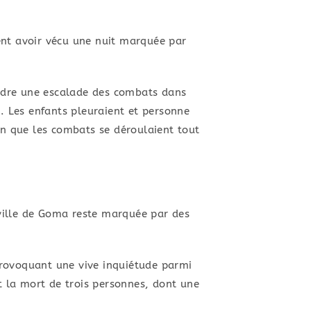
nt avoir vécu une nuit marquée par
aindre une escalade des combats dans
t. Les enfants pleuraient et personne
on que les combats se déroulaient tout
a ville de Goma reste marquée par des
 provoquant une vive inquiétude parmi
t la mort de trois personnes, dont une