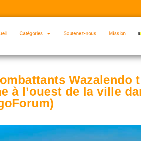
ueil
Catégories
Soutenez-nous
Mission
combattants Wazalendo t
 à l’ouest de la ville da
goForum)