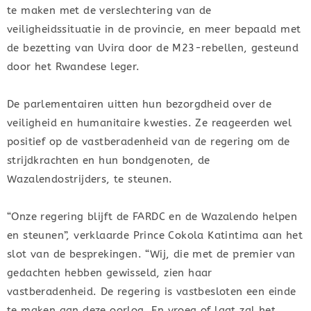
te maken met de verslechtering van de
veiligheidssituatie in de provincie, en meer bepaald met
de bezetting van Uvira door de M23-rebellen, gesteund
door het Rwandese leger.
De parlementairen uitten hun bezorgdheid over de
veiligheid en humanitaire kwesties. Ze reageerden wel
positief op de vastberadenheid van de regering om de
strijdkrachten en hun bondgenoten, de
Wazalendostrijders, te steunen.
“Onze regering blijft de FARDC en de Wazalendo helpen
en steunen”, verklaarde Prince Cokola Katintima aan het
slot van de besprekingen. “Wij, die met de premier van
gedachten hebben gewisseld, zien haar
vastberadenheid. De regering is vastbesloten een einde
te maken aan deze oorlog. En vroeg of laat zal het