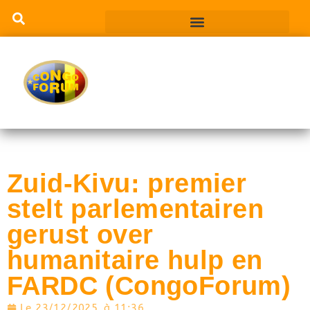
Zuid-Kivu: premier
stelt parlementairen
gerust over
humanitaire hulp en
FARDC (CongoForum)
Le
23/12/2025
à
11:36