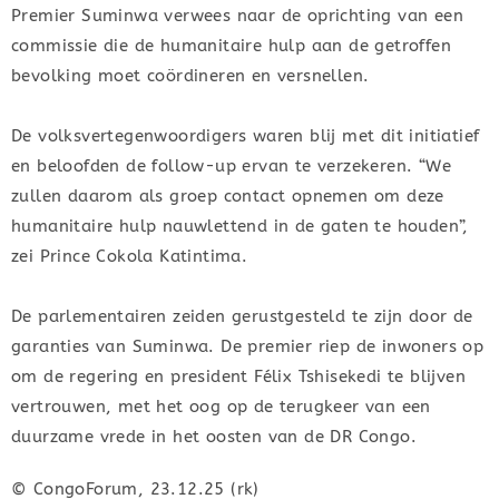
Premier Suminwa verwees naar de oprichting van een
commissie die de humanitaire hulp aan de getroffen
bevolking moet coördineren en versnellen.
De volksvertegenwoordigers waren blij met dit initiatief
en beloofden de follow-up ervan te verzekeren. “We
zullen daarom als groep contact opnemen om deze
humanitaire hulp nauwlettend in de gaten te houden”,
zei Prince Cokola Katintima.
De parlementairen zeiden gerustgesteld te zijn door de
garanties van Suminwa. De premier riep de inwoners op
om de regering en president Félix Tshisekedi te blijven
vertrouwen, met het oog op de terugkeer van een
duurzame vrede in het oosten van de DR Congo.
© CongoForum, 23.12.25 (rk)