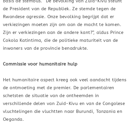
basis de stembus. “De bevolking van Zuid-Kivu steunt
de President van de Republiek. Ze stemde tegen de
Rwandese agressie. Onze bevolking begrijpt dat er
verkiezingen moeten zijn om aan de macht te komen.
Zijn er verkiezingen aan de andere kant?”, aldus Prince
Cokola Katintima, die de politieke maturiteit van de
inwoners van de provincie benadrukte.
Commissie voor humanitaire hulp
Het humanitaire aspect kreeg ook veel aandacht tijdens
de ontmoeting met de premier. De parlementairen
schetsten de situatie van de ontheemden in
verschillende delen van Zuid-Kivu en van de Congolese
vluchtelingen die vluchtten naar Burundi, Tanzania en
Oeganda.