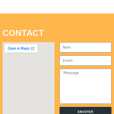
CONTACT
ENVOYER