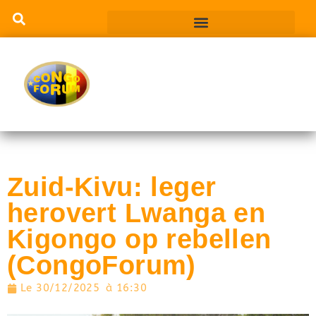
Zuid-Kivu: leger
herovert Lwanga en
Kigongo op rebellen
(CongoForum)
Le
30/12/2025
à
16:30