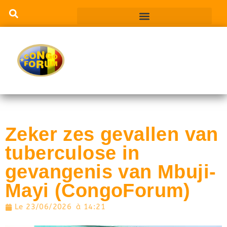
Zeker zes gevallen van
tuberculose in
gevangenis van Mbuji-
Mayi (CongoForum)
Le
23/06/2026
à
14:21