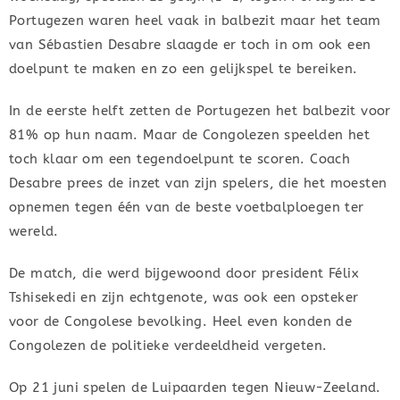
Portugezen waren heel vaak in balbezit maar het team
van Sébastien Desabre slaagde er toch in om ook een
doelpunt te maken en zo een gelijkspel te bereiken.
In de eerste helft zetten de Portugezen het balbezit voor
81% op hun naam. Maar de Congolezen speelden het
toch klaar om een tegendoelpunt te scoren. Coach
Desabre prees de inzet van zijn spelers, die het moesten
opnemen tegen één van de beste voetbalploegen ter
wereld.
De match, die werd bijgewoond door president Félix
Tshisekedi en zijn echtgenote, was ook een opsteker
voor de Congolese bevolking. Heel even konden de
Congolezen de politieke verdeeldheid vergeten.
Op 21 juni spelen de Luipaarden tegen Nieuw-Zeeland.