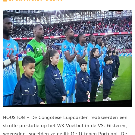
HOUSTON – De Congolese Luipaarden realiseerden een
straffe prestatie op het WK Voetbal in de VS. Gisteren,
woensdag, speelden ze gelijk (1-1) tegen Portugal. De