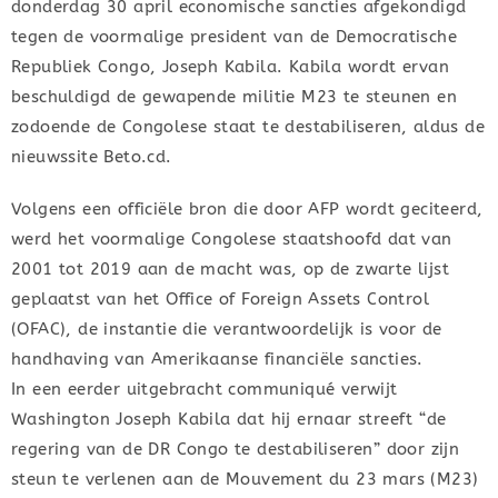
donderdag 30 april economische sancties afgekondigd
tegen de voormalige president van de Democratische
Republiek Congo, Joseph Kabila. Kabila wordt ervan
beschuldigd de gewapende militie M23 te steunen en
zodoende de Congolese staat te destabiliseren, aldus de
nieuwssite Beto.cd.
Volgens een officiële bron die door AFP wordt geciteerd,
werd het voormalige Congolese staatshoofd dat van
2001 tot 2019 aan de macht was, op de zwarte lijst
geplaatst van het Office of Foreign Assets Control
(OFAC), de instantie die verantwoordelijk is voor de
handhaving van Amerikaanse financiële sancties.
In een eerder uitgebracht communiqué verwijt
Washington Joseph Kabila dat hij ernaar streeft “de
regering van de DR Congo te destabiliseren” door zijn
steun te verlenen aan de Mouvement du 23 mars (M23)