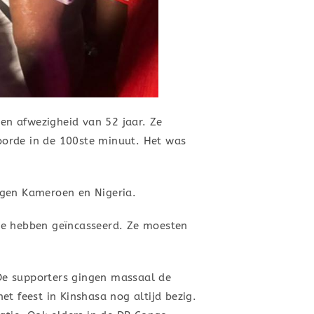
en afwezigheid van 52 jaar. Ze
oorde in de 100ste minuut. Het was
egen Kameroen en Nigeria.
te hebben geïncasseerd. Ze moesten
De supporters gingen massaal de
t feest in Kinshasa nog altijd bezig.