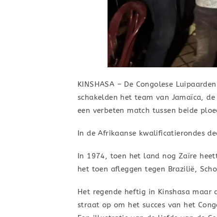
KINSHASA – De Congolese Luipaarden z
schakelden het team van Jamaïca, de 
een verbeten match tussen beide ploe
In de Afrikaanse kwalificatierondes 
In 1974, toen het land nog Zaïre hee
het toen afleggen tegen Brazilië, Sch
Het regende heftig in Kinshasa maar 
straat op om het succes van het Congo