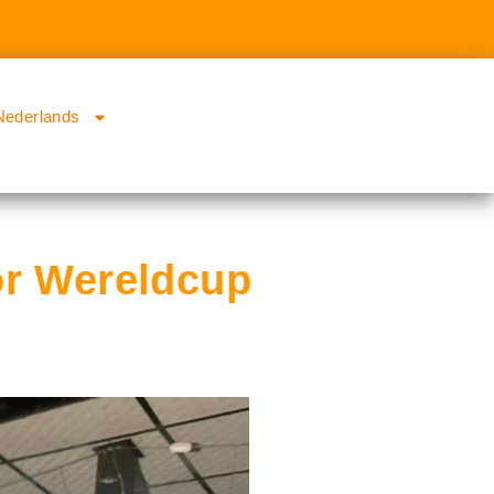
Nederlands
or Wereldcup