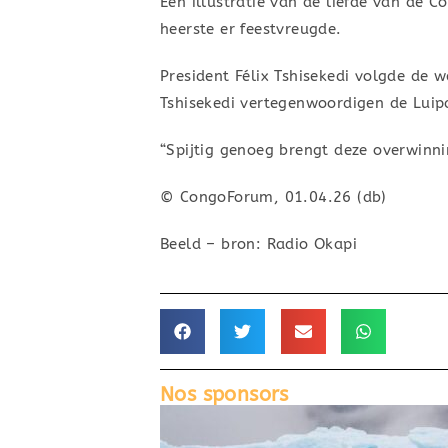
Een illustratie van de liefde van de 
heerste er feestvreugde.
President Félix Tshisekedi volgde de 
Tshisekedi vertegenwoordigen de Luip
“Spijtig genoeg brengt deze overwinni
© CongoForum, 01.04.26 (db)
Beeld – bron: Radio Okapi
Nos sponsors