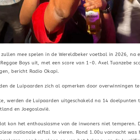
ullen mee spelen in de Wereldbeker voetbal in 2026, na e
Reggae Boys uit, met een score van 1-0. Axel Tuanzebe sc
gen, bericht Radio Okapi.
deden de Luipaarden zich al opmerken door overwinningen t
tte, werden de Luipaarden uitgeschakeld na 14 doelpunten 
otland en Joegoslavië.
dat kon het enthousiasme van de inwoners niet temperen. 
lese nationale elftal te vieren. Rond 1.00u vannacht was he