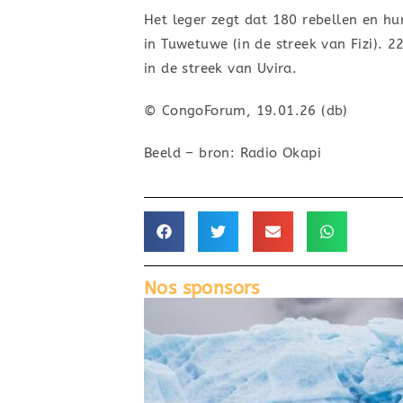
Het leger zegt dat 180 rebellen en h
in Tuwetuwe (in de streek van Fizi). 
in de streek van Uvira.
© CongoForum, 19.01.26 (db)
Beeld – bron: Radio Okapi
Nos sponsors