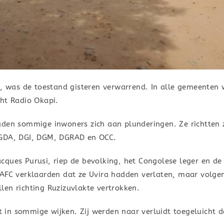
u, was de toestand gisteren verwarrend. In alle gemeenten
cht Radio Okapi.
gden sommige inwoners zich aan plunderingen. Ze richtten 
DGDA, DGI, DGM, DGRAD en OCC.
ques Purusi, riep de bevolking, het Congolese leger en de
AFC verklaarden dat ze Uvira hadden verlaten, maar volgen
en richting Ruzizuvlakte vertrokken.
in sommige wijken. Zij werden naar verluidt toegeluicht d