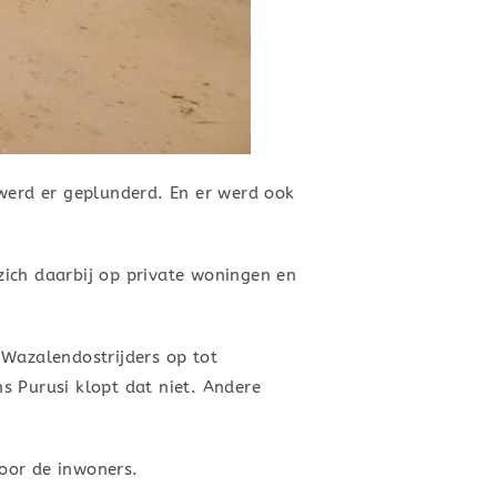
 werd er geplunderd. En er werd ook
zich daarbij op private woningen en
 Wazalendostrijders op tot
s Purusi klopt dat niet. Andere
oor de inwoners.