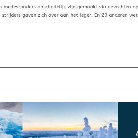
un medestanders onschadelijk zijn gemaakt via gevechten op
22 strijders gaven zich over aan het leger. En 20 anderen 