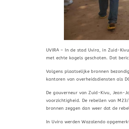
UVIRA – In de stad Uvira, in Zuid-Kiv
met echte kogels geschoten. Dat beri
Volgens plaatselijke bronnen bezondi
kantoren van overheidsdiensten als 
De gouverneur van Zuid-Kivu, Jean-Jac
voorzichtigheid. De rebellen van M23/
bronnen zeggen dan weer dat de rebell
In Uvira werden Wazalendo opgemerkt 