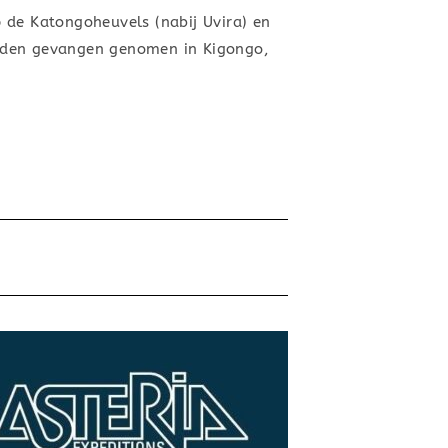
 de Katongoheuvels (nabij Uvira) en
werden gevangen genomen in Kigongo,