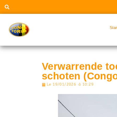
Sta
Verwarrende to
schoten (Cong
Le
19/01/2026
à
10:29