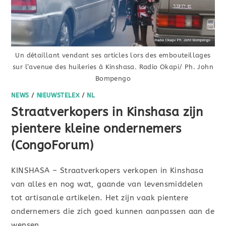
Un détaillant vendant ses articles lors des embouteillages
sur l’avenue des huileries à Kinshasa. Radio Okapi/ Ph. John
Bompengo
NEWS
/
NIEUWSTELEX
/
NL
Straatverkopers in Kinshasa zijn
pientere kleine ondernemers
(CongoForum)
KINSHASA – Straatverkopers verkopen in Kinshasa
van alles en nog wat, gaande van levensmiddelen
tot artisanale artikelen. Het zijn vaak pientere
ondernemers die zich goed kunnen aanpassen aan de
wensen…