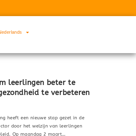
Nederlands
m leerlingen beter te
 gezondheid te verbeteren
ng heeft een nieuwe stap gezet in de
tor door het welzijn van leerlingen
beleid. Op maandag 2 maart…