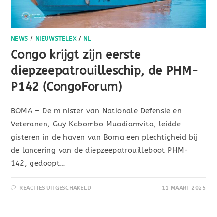
NEWS
/
NIEUWSTELEX
/
NL
Congo krijgt zijn eerste
diepzeepatrouilleschip, de PHM-
P142 (CongoForum)
BOMA – De minister van Nationale Defensie en
Veteranen, Guy Kabombo Muadiamvita, leidde
gisteren in de haven van Boma een plechtigheid bij
de lancering van de diepzeepatrouilleboot PHM-
142, gedoopt…
REACTIES UITGESCHAKELD
11 MAART 2025