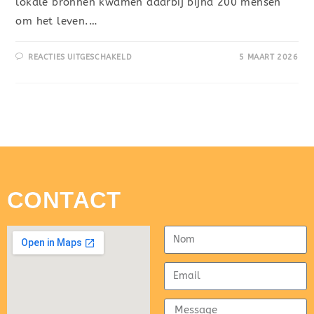
lokale bronnen kwamen daarbij bijna 200 mensen
om het leven.…
REACTIES UITGESCHAKELD
5 MAART 2026
CONTACT