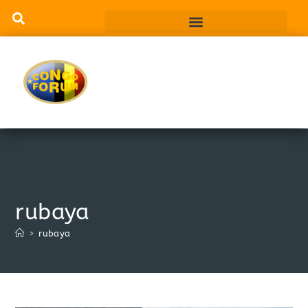
rubaya
>
rubaya