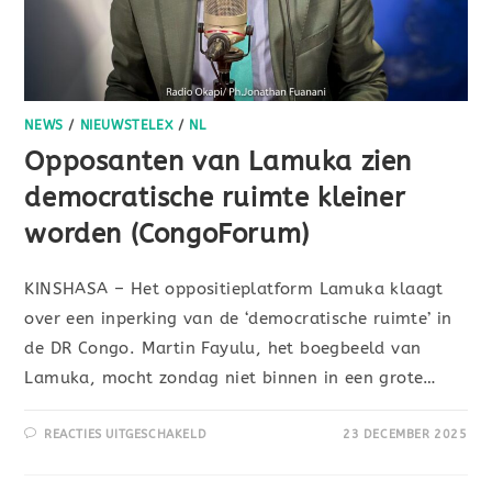
NEWS
/
NIEUWSTELEX
/
NL
Opposanten van Lamuka zien
democratische ruimte kleiner
worden (CongoForum)
KINSHASA – Het oppositieplatform Lamuka klaagt
over een inperking van de ‘democratische ruimte’ in
de DR Congo. Martin Fayulu, het boegbeeld van
Lamuka, mocht zondag niet binnen in een grote…
REACTIES UITGESCHAKELD
23 DECEMBER 2025