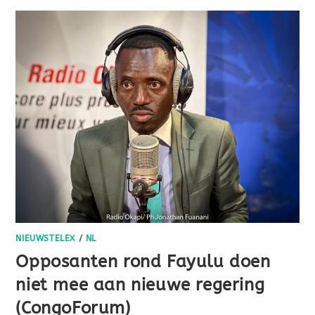
NIEUWSTELEX
/
NL
Opposanten rond Fayulu doen
niet mee aan nieuwe regering
(CongoForum)