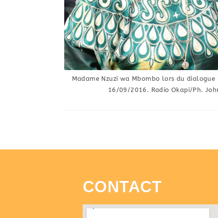
Madame Nzuzi wa Mbombo lors du dialogue po
16/09/2016. Radio Okapi/Ph. Jo
CONTACT