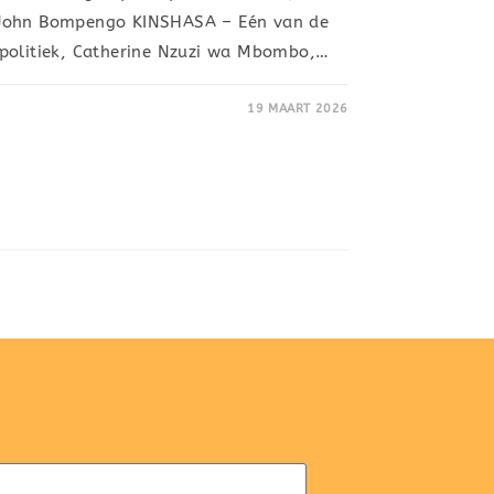
 John Bompengo KINSHASA – Eén van de
 politiek, Catherine Nzuzi wa Mbombo,…
19 MAART 2026