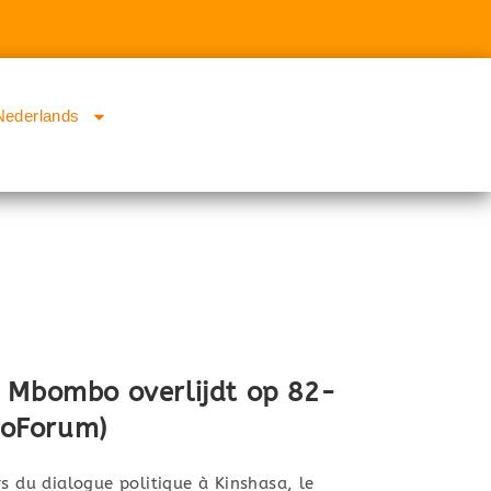
Nederlands
 Mbombo overlijdt op 82-
ngoForum)
du dialogue politique à Kinshasa, le