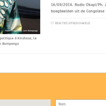
16/09/2016. Radio Okapi/Ph.
boegbeelden uit de Congolese
REACTIES UITGESCHAKELD
litique à Kinshasa, le
hn Bompengo