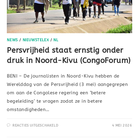
NEWS
/
NIEUWSTELEX
/
NL
Persvrijheid staat ernstig onder
druk in Noord-Kivu (CongoForum)
BENI – De journalisten in Noord-Kivu hebben de
Werelddag van de Persvrijheid (3 mei) aangegrepen
om aan de Congolese regering een ‘betere
begeleiding’ te vragen zodat ze in betere
omstandigheden…
REACTIES UITGESCHAKELD
4 MEI 2026