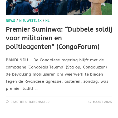
NEWS
/
NIEUWSTELEX
/
NL
Premier Suminwa: “Dubbele soldij
voor militairen en
politieagenten” (CongoForum)
BANDUNDU – De Congolese regering blijft met de
campagne ‘Congolais Telema’ (Sta op, Congolezen)
de bevolking mobiliseren om weerwerk te bieden
tegen de Rwandese agressie. Gisteren, zondag, was
premier Judith…
REACTIES UITGESCHAKELD
17 MAART 2025