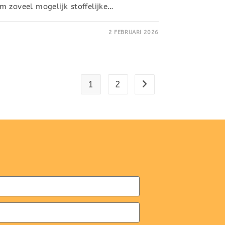
m zoveel mogelijk stoffelijke…
2 FEBRUARI 2026
1
2