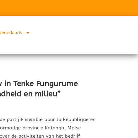
Nederlands
w in Tenke Fungurume
ndheid en milieu”
de partij Ensemble pour la République en
ormalige provincie Katanga, Moïse
ver de activiteiten van het bedrijf