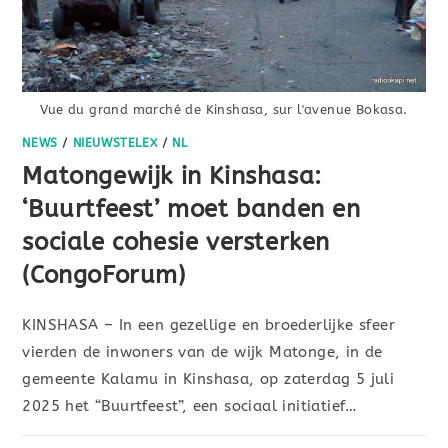
Vue du grand marché de Kinshasa, sur l'avenue Bokasa.
NEWS
/
NIEUWSTELEX
/
NL
Matongewijk in Kinshasa:
‘Buurtfeest’ moet banden en
sociale cohesie versterken
(CongoForum)
KINSHASA – In een gezellige en broederlijke sfeer
vierden de inwoners van de wijk Matonge, in de
gemeente Kalamu in Kinshasa, op zaterdag 5 juli
2025 het “Buurtfeest”, een sociaal initiatief…