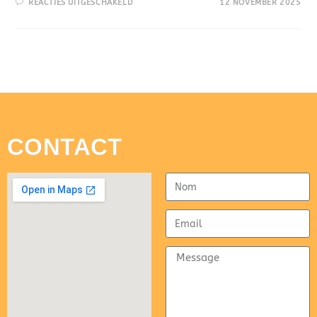
REACTIES UITGESCHAKELD
12 NOVEMBER 2025
CONTACT