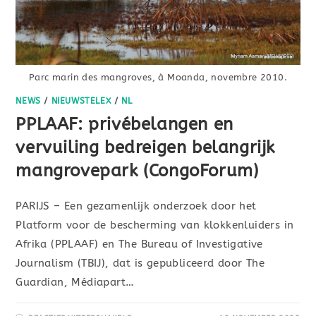
Parc marin des mangroves, à Moanda, novembre 2010.
NEWS
/
NIEUWSTELEX
/
NL
PPLAAF: privébelangen en
vervuiling bedreigen belangrijk
mangrovepark (CongoForum)
PARIJS – Een gezamenlijk onderzoek door het
Platform voor de bescherming van klokkenluiders in
Afrika (PPLAAF) en The Bureau of Investigative
Journalism (TBIJ), dat is gepubliceerd door The
Guardian, Médiapart…