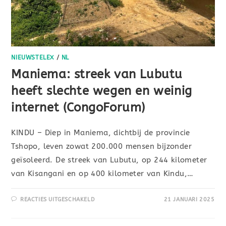
NIEUWSTELEX
/
NL
Maniema: streek van Lubutu
heeft slechte wegen en weinig
internet (CongoForum)
KINDU – Diep in Maniema, dichtbij de provincie
Tshopo, leven zowat 200.000 mensen bijzonder
geïsoleerd. De streek van Lubutu, op 244 kilometer
van Kisangani en op 400 kilometer van Kindu,…
REACTIES UITGESCHAKELD
21 JANUARI 2025