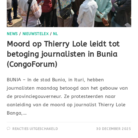
NEWS
/
NIEUWSTELEX
/
NL
Moord op Thierry Lole leidt tot
betoging journalisten in Bunia
(CongoForum)
BUNIA – In de stad Bunia, in Ituri, hebben
journalisten maandag betoogd aan het gebouw van
de provinciegouverneur. Ze protesteerden naar
aanleiding van de moord op journalist Thierry Lole
Banga,…
REACTIES UITGESCHAKELD
30 DECEMBER 2025