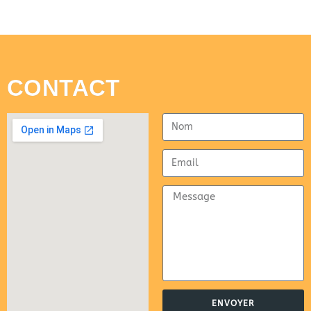
CONTACT
ENVOYER