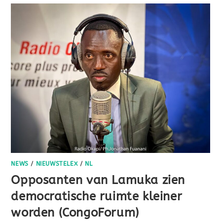
NEWS
/
NIEUWSTELEX
/
NL
Opposanten van Lamuka zien
democratische ruimte kleiner
worden (CongoForum)