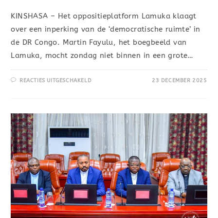
KINSHASA – Het oppositieplatform Lamuka klaagt
over een inperking van de ‘democratische ruimte’ in
de DR Congo. Martin Fayulu, het boegbeeld van
Lamuka, mocht zondag niet binnen in een grote…
REACTIES UITGESCHAKELD
23 DECEMBER 2025