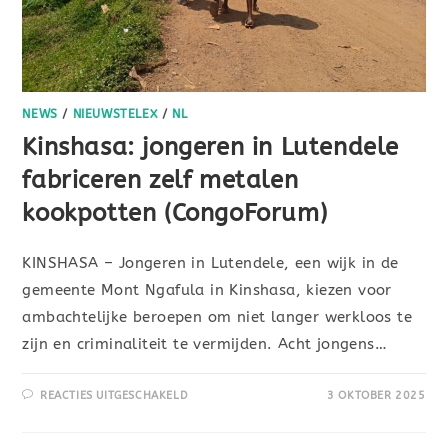
NEWS
/
NIEUWSTELEX
/
NL
Kinshasa: jongeren in Lutendele
fabriceren zelf metalen
kookpotten (CongoForum)
KINSHASA – Jongeren in Lutendele, een wijk in de
gemeente Mont Ngafula in Kinshasa, kiezen voor
ambachtelijke beroepen om niet langer werkloos te
zijn en criminaliteit te vermijden. Acht jongens…
REACTIES UITGESCHAKELD
3 OKTOBER 2025