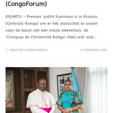
(CongoForum)
KISANTU – Premier Judith Suminwa is in Kisantu
(Centraal-Kongo) om er het startschot te lossen
voor de bouw van een nieuw ziekenhuis, de
‘Cliniques de l’Université Kongo’. Heel wat volk…
REACTIES UITGESCHAKELD
23 FEBRUARI 2026