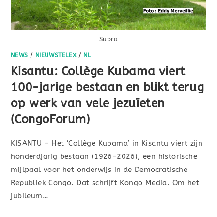
Supra
NEWS
/
NIEUWSTELEX
/
NL
Kisantu: Collège Kubama viert
100-jarige bestaan en blikt terug
op werk van vele jezuïeten
(CongoForum)
KISANTU – Het ‘Collège Kubama’ in Kisantu viert zijn
honderdjarig bestaan (1926-2026), een historische
mijlpaal voor het onderwijs in de Democratische
Republiek Congo. Dat schrijft Kongo Media. Om het
jubileum…