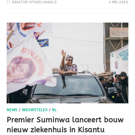
REACTIES UITGESCHAKELD
4 MEI 2026
NEWS
/
NIEUWSTELEX
/
NL
Premier Suminwa lanceert bouw
nieuw ziekenhuis in Kisantu