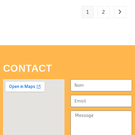
1
2
CONTACT