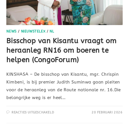
NEWS
/
NIEUWSTELEX
/
NL
Bisschop van Kisantu vraagt om
heraanleg RN16 om boeren te
helpen (CongoForum)
KINSHASA – De bisschop van Kisantu, mgr. Chrispin
Kimbeni, is bij premier Judith Suminwa gaan pleiten
voor de heraanleg van de Route nationale nr. 16.Die
belangrijke weg is er heel…
REACTIES UITGESCHAKELD
20 FEBRUARI 2026