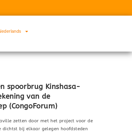
Nederlands
en spoorbrug Kinshasa-
ekening van de
ep (CongoForum)
ville zetten door met het project voor de
 dichtst bij elkaar gelegen hoofdsteden