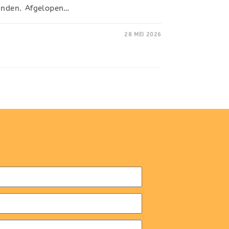
binden. Afgelopen…
28 MEI 2026