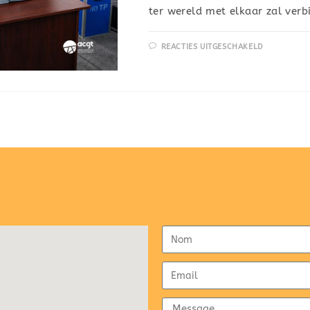
ter wereld met elkaar zal ver
REACTIES UITGESCHAKELD