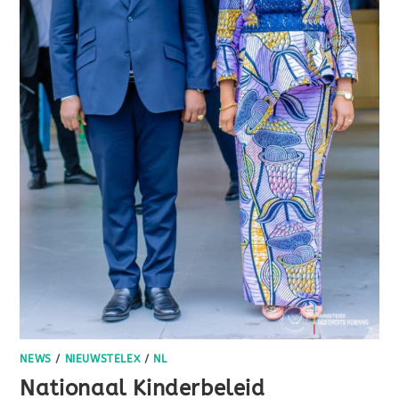
NEWS
/
NIEUWSTELEX
/
NL
Nationaal Kinderbeleid