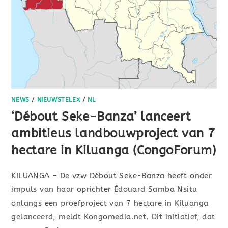
NEWS
/
NIEUWSTELEX
/
NL
‘Débout Seke-Banza’ lanceert
ambitieus landbouwproject van 7
hectare in Kiluanga (CongoForum)
KILUANGA – De vzw Débout Seke-Banza heeft onder
impuls van haar oprichter Édouard Samba Nsitu
onlangs een proefproject van 7 hectare in Kiluanga
gelanceerd, meldt Kongomedia.net. Dit initiatief, dat