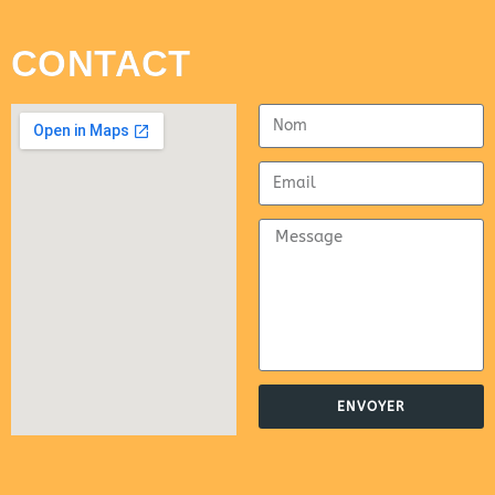
CONTACT
ENVOYER