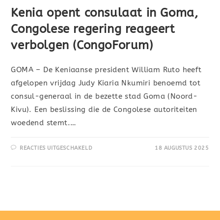
Kenia opent consulaat in Goma,
Congolese regering reageert
verbolgen (CongoForum)
GOMA – De Keniaanse president William Ruto heeft
afgelopen vrijdag Judy Kiaria Nkumiri benoemd tot
consul-generaal in de bezette stad Goma (Noord-
Kivu). Een beslissing die de Congolese autoriteiten
woedend stemt.…
REACTIES UITGESCHAKELD
18 AUGUSTUS 2025