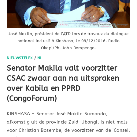
José Makila, président de l’ATD lors de travaux du dialogue
national inclusif à Kinshasa, le 09/12/2016. Radio
Okapi/Ph. John Bompengo.
NIEUWSTELEX
/
NL
Senator Makila valt voorzitter
CSAC zwaar aan na uitspraken
over Kabila en PPRD
(CongoForum)
KINSHASA – Senator José Makila Sumanda,
afkomstig uit de provincie Zuid-Ubangi, is niet mals
voor Christian Bosembe, de voorzitter van de ‘Conseil