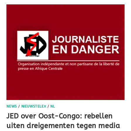
NEWS
/
NIEUWSTELEX
/
NL
JED over Oost-Congo: rebellen
uiten dreigementen tegen media