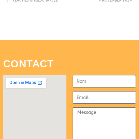
REACTIES UITGESCHAKELD
4 NOVEMBER 2024
CONTACT