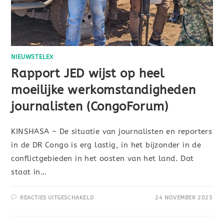
NIEUWSTELEX
Rapport JED wijst op heel
moeilijke werkomstandigheden
journalisten (CongoForum)
KINSHASA – De situatie van journalisten en reporters
in de DR Congo is erg lastig, in het bijzonder in de
conflictgebieden in het oosten van het land. Dat
staat in…
REACTIES UITGESCHAKELD
24 NOVEMBER 2025