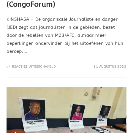
(CongoForum)
KINSHASA – De organisatie Journaliste en danger
(JED) zegt dat journalisten in de gebieden, bezet
door de rebellen van M23/AFC, almaar meer
beperkingen ondervinden bij het uitoefenen van hun
beroep.…
REACTIES UITGESCHAKELD
21 AUGUSTUS 2025