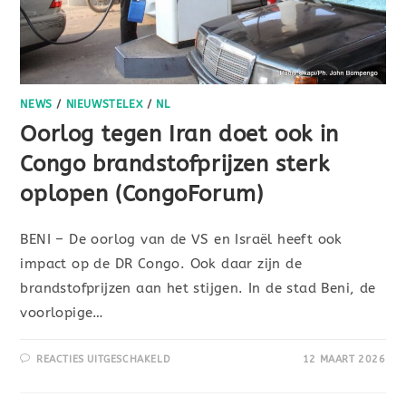
NEWS
/
NIEUWSTELEX
/
NL
Oorlog tegen Iran doet ook in
Congo brandstofprijzen sterk
oplopen (CongoForum)
BENI – De oorlog van de VS en Israël heeft ook
impact op de DR Congo. Ook daar zijn de
brandstofprijzen aan het stijgen. In de stad Beni, de
voorlopige…
REACTIES UITGESCHAKELD
12 MAART 2026