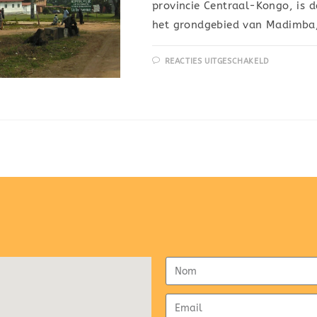
provincie Centraal-Kongo, is 
het grondgebied van Madimba,
REACTIES UITGESCHAKELD