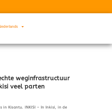
Nederlands
echte weginfrastructuur
kisi veel parten
in Kisantu. INKISI – In Inkisi, in de