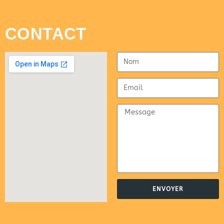
CONTACT
ENVOYER