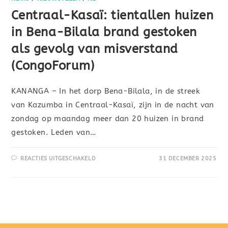
Centraal-Kasaï: tientallen huizen
in Bena-Bilala brand gestoken
als gevolg van misverstand
(CongoForum)
KANANGA – In het dorp Bena-Bilala, in de streek
van Kazumba in Centraal-Kasaï, zijn in de nacht van
zondag op maandag meer dan 20 huizen in brand
gestoken. Leden van…
REACTIES UITGESCHAKELD
31 DECEMBER 2025