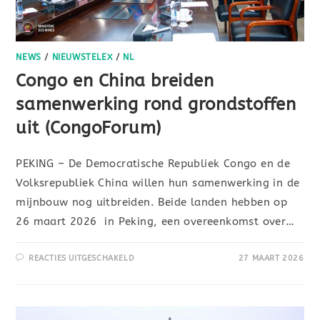
NEWS
/
NIEUWSTELEX
/
NL
Congo en China breiden
samenwerking rond grondstoffen
uit (CongoForum)
PEKING – De Democratische Republiek Congo en de
Volksrepubliek China willen hun samenwerking in de
mijnbouw nog uitbreiden. Beide landen hebben op
26 maart 2026 in Peking, een overeenkomst over…
REACTIES UITGESCHAKELD
27 MAART 2026