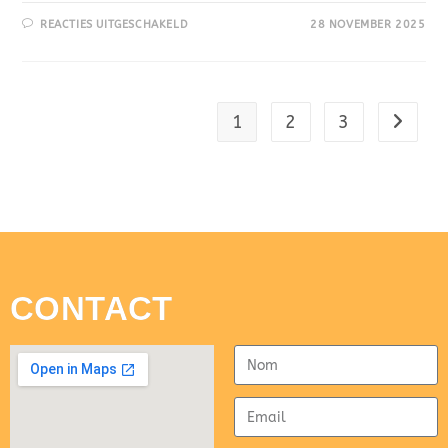
REACTIES UITGESCHAKELD
28 NOVEMBER 2025
1
2
3
CONTACT