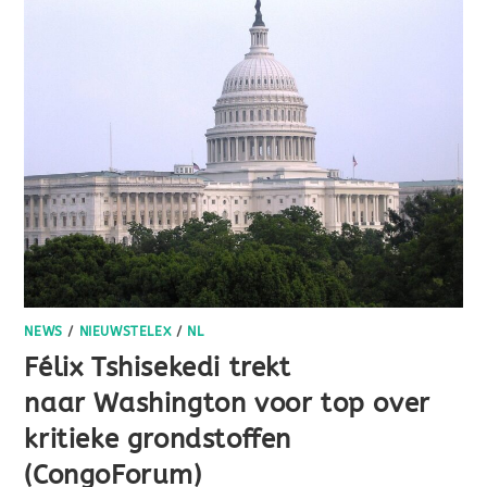
NEWS
/
NIEUWSTELEX
/
NL
Félix Tshisekedi trekt
naar Washington voor top over
kritieke grondstoffen
(CongoForum)