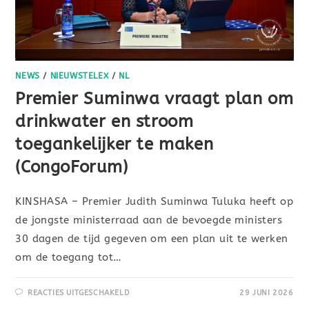
NEWS
/
NIEUWSTELEX
/
NL
Premier Suminwa vraagt plan om
drinkwater en stroom
toegankelijker te maken
(CongoForum)
KINSHASA – Premier Judith Suminwa Tuluka heeft op
de jongste ministerraad aan de bevoegde ministers
30 dagen de tijd gegeven om een plan uit te werken
om de toegang tot…
REACTIES UITGESCHAKELD
29 JUNI 2026