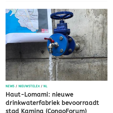
NEWS
/
NIEUWSTELEX
/
NL
Haut-Lomami: nieuwe
drinkwaterfabriek bevoorraadt
stad Kamina (CongoForum)