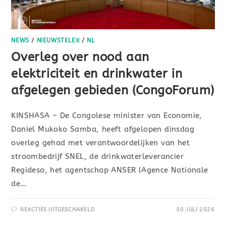
NEWS
/
NIEUWSTELEX
/
NL
Overleg over nood aan
elektriciteit en drinkwater in
afgelegen gebieden (CongoForum)
KINSHASA – De Congolese minister van Economie,
Daniel Mukoko Samba, heeft afgelopen dinsdag
overleg gehad met verantwoordelijken van het
stroombedrijf SNEL, de drinkwaterleverancier
Regideso, het agentschap ANSER (Agence Nationale
de…
REACTIES UITGESCHAKELD
30 JULI 2026