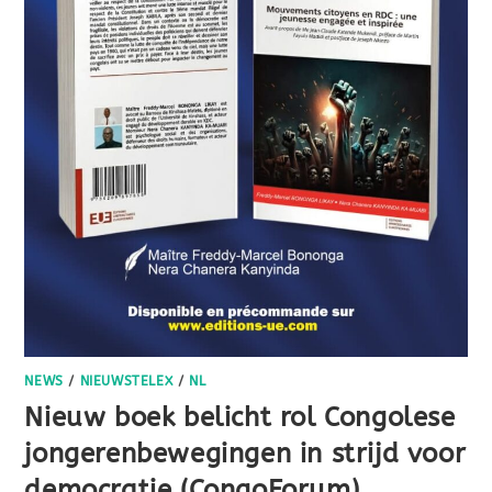
NEWS
/
NIEUWSTELEX
/
NL
Nieuw boek belicht rol Congolese
jongerenbewegingen in strijd voor
democratie (CongoForum)