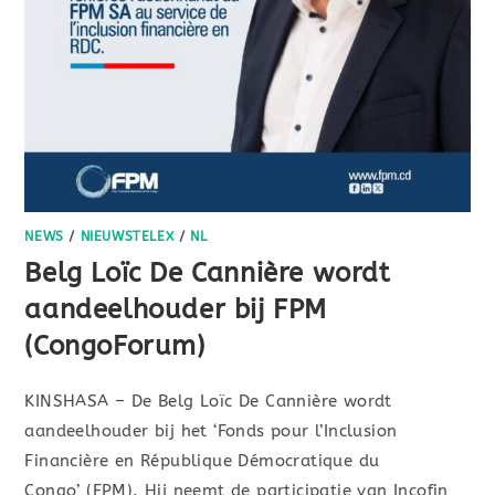
NEWS
/
NIEUWSTELEX
/
NL
Belg Loïc De Cannière wordt
aandeelhouder bij FPM
(CongoForum)
KINSHASA – De Belg Loïc De Cannière wordt
aandeelhouder bij het ‘Fonds pour l’Inclusion
Financière en République Démocratique du
Congo’ (FPM). Hij neemt de participatie van Incofin