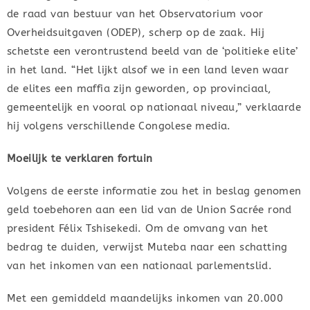
de raad van bestuur van het Observatorium voor
Overheidsuitgaven (ODEP), scherp op de zaak. Hij
schetste een verontrustend beeld van de ‘politieke elite’
in het land. “Het lijkt alsof we in een land leven waar
de elites een maffia zijn geworden, op provinciaal,
gemeentelijk en vooral op nationaal niveau,” verklaarde
hij volgens verschillende Congolese media.
Moeilijk te verklaren fortuin
Volgens de eerste informatie zou het in beslag genomen
geld toebehoren aan een lid van de Union Sacrée rond
president Félix Tshisekedi. Om de omvang van het
bedrag te duiden, verwijst Muteba naar een schatting
van het inkomen van een nationaal parlementslid.
Met een gemiddeld maandelijks inkomen van 20.000