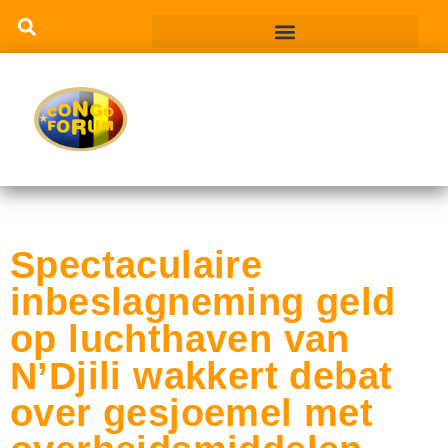
Spectaculaire
inbeslagneming geld
op luchthaven van
N’Djili wakkert debat
over gesjoemel met