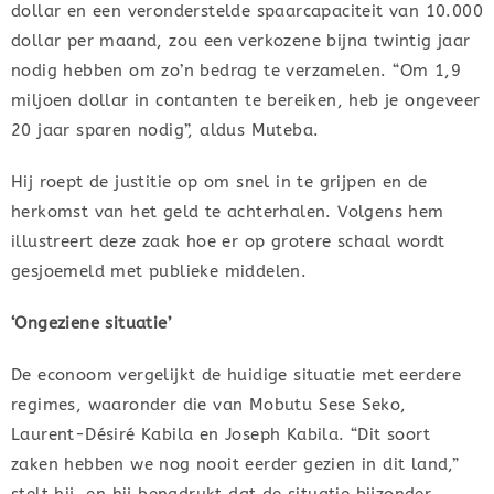
dollar en een veronderstelde spaarcapaciteit van 10.000
dollar per maand, zou een verkozene bijna twintig jaar
nodig hebben om zo’n bedrag te verzamelen. “Om 1,9
miljoen dollar in contanten te bereiken, heb je ongeveer
20 jaar sparen nodig”, aldus Muteba.
Hij roept de justitie op om snel in te grijpen en de
herkomst van het geld te achterhalen. Volgens hem
illustreert deze zaak hoe er op grotere schaal wordt
gesjoemeld met publieke middelen.
‘Ongeziene situatie’
De econoom vergelijkt de huidige situatie met eerdere
regimes, waaronder die van Mobutu Sese Seko,
Laurent-Désiré Kabila en Joseph Kabila. “Dit soort
zaken hebben we nog nooit eerder gezien in dit land,”
stelt hij, en hij benadrukt dat de situatie bijzonder