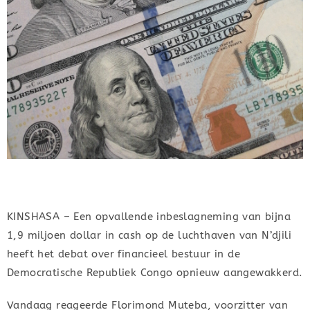
KINSHASA – Een opvallende inbeslagneming van bijna
1,9 miljoen dollar in cash op de luchthaven van N’djili
heeft het debat over financieel bestuur in de
Democratische Republiek Congo opnieuw aangewakkerd.
Vandaag reageerde Florimond Muteba, voorzitter van