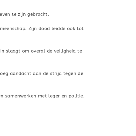
ven te zijn gebracht.
emeenschap. Zijn dood leidde ook tot
n slaagt om overal de veiligheid te
.
enoeg aandacht aan de strijd tegen de
en samenwerken met leger en politie.