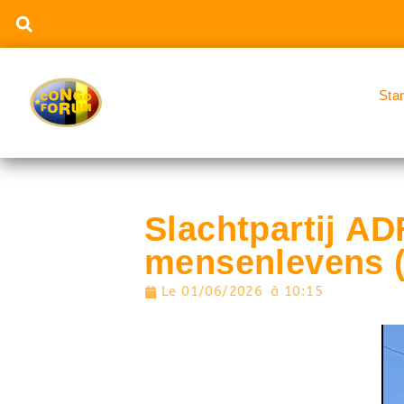
Sta
Slachtpartij ADF
mensenlevens 
Le
01/06/2026
à
10:15