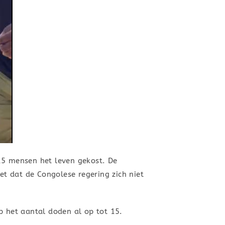
15 mensen het leven gekost. De
et dat de Congolese regering zich niet
p het aantal doden al op tot 15.