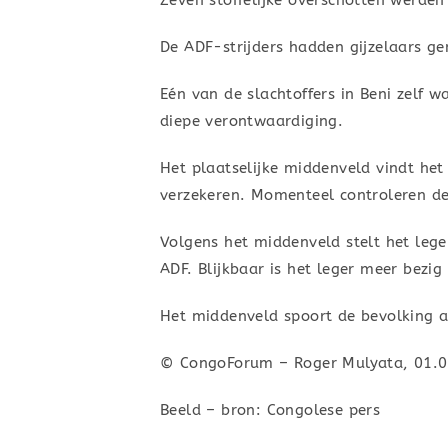
Zeven stoffelijke overschotten werden
De ADF-strijders hadden gijzelaars g
Eén van de slachtoffers in Beni zelf
diepe verontwaardiging.
Het plaatselijke middenveld vindt het
verzekeren. Momenteel controleren de 
Volgens het middenveld stelt het lege
ADF. Blijkbaar is het leger meer bezig
Het middenveld spoort de bevolking a
© CongoForum – Roger Mulyata, 01.0
Beeld – bron: Congolese pers