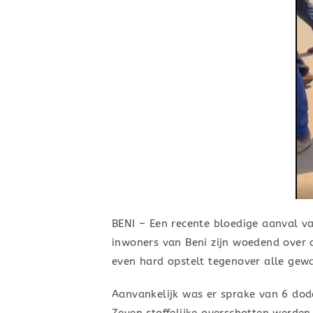
BENI – Een recente bloedige aanval v
inwoners van Beni zijn woedend over de
even hard opstelt tegenover alle ge
Aanvankelijk was er sprake van 6 dode