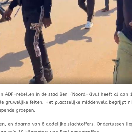
an ADF-rebellen in de stad Beni (Noord-Kivu) heeft al aan 
 gruwelijke feiten. Het plaatselijke middenveld begrijpt ni
wapende groepen.
n, en daarna van 8 dodelijke slachtoffers. Ondertussen lie