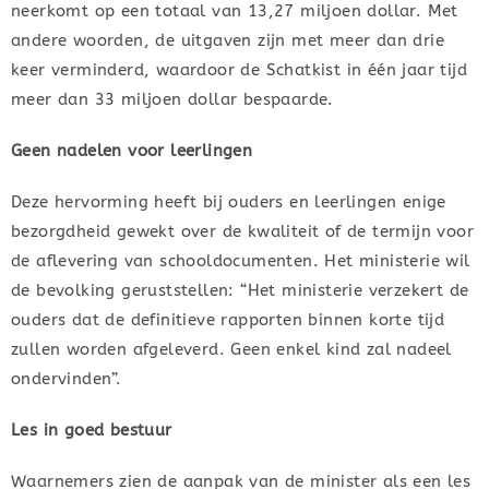
neerkomt op een totaal van 13,27 miljoen dollar. Met
andere woorden, de uitgaven zijn met meer dan drie
keer verminderd, waardoor de Schatkist in één jaar tijd
meer dan 33 miljoen dollar bespaarde.
Geen nadelen voor leerlingen
Deze hervorming heeft bij ouders en leerlingen enige
bezorgdheid gewekt over de kwaliteit of de termijn voor
de aflevering van schooldocumenten. Het ministerie wil
de bevolking geruststellen: “Het ministerie verzekert de
ouders dat de definitieve rapporten binnen korte tijd
zullen worden afgeleverd. Geen enkel kind zal nadeel
ondervinden”.
L
es in goed bestuur
Waarnemers zien de aanpak van de minister als een les