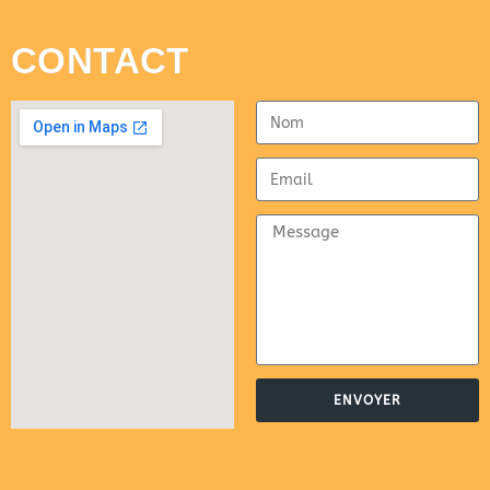
CONTACT
ENVOYER