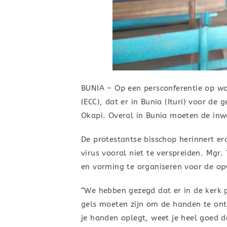
BUNIA – Op een persconferentie op wo
(ECC), dat er in Bunia (Ituri) voor d
Okapi. Overal in Bunia moeten de inw
De protestantse bisschop herinnert e
virus vooral niet te verspreiden. Mgr
en vorming te organiseren voor de op
“We hebben gezegd dat er in de kerk 
gels moeten zijn om de handen te on
je handen oplegt, weet je heel goed 