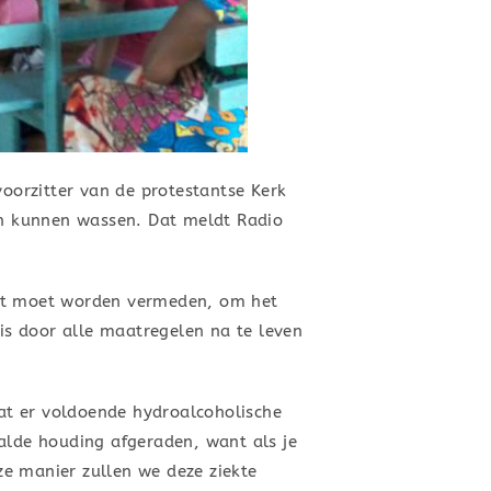
oorzitter van de protestantse Kerk
den kunnen wassen. Dat meldt Radio
ikt moet worden vermeden, om het
 is door alle maatregelen na te leven
at er voldoende hydroalcoholische
lde houding afgeraden, want als je
e manier zullen we deze ziekte