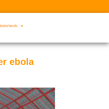
Nederlands
er ebola