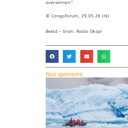
overwinnen.”
© CongoForum, 29.05.26 (rk)
Beeld – bron: Radio Okapi
Nos sponsors